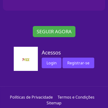
SEGUIR AGORA
Acessos
Login
Registrar-se
Políticas de Privacidade
Termos e Condições
Sitemap