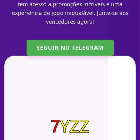
tem acesso a promoções incríveis e uma
experiência de jogo inigualável. Junte-se aos
vencedores agora!
SEGUIR NO TELEGRAM