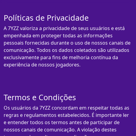
Políticas de Privacidade
A 7YZZ valoriza a privacidade de seus usuários e está
empenhada em proteger todas as informações
pessoais fornecidas durante o uso de nossos canais de
comunicação. Todos os dados coletados são utilizados
exclusivamente para fins de melhoria contínua da
experiência de nossos jogadores.
Termos e Condições
Os usuários da 7YZZ concordam em respeitar todas as
regras e regulamentos estabelecidos. É importante ler
e entender todos os termos antes de participar de
nossos canais de comunicação. A violação destes